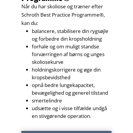
Når du har skoliose og træner efter
Schroth Best Practice Programme®,
kan du:
balancere, stabilisere din rygsøjle
og forbedre din kropsholdning
forhale og om muligt standse
forværringen af børns og unges
skoliosekurve
holdningskorrigere og øge din
kropsbevidsthed
opnå bedre lungekapacitet,
bevægelighed og generel tilstand
smertelindre
udsætte og i visse tilfælde undgå
en stivgørende operation.