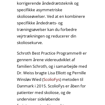
korrigerende åndedrætsteknik og
specifikke asymmetriske
skolioseøvelser. Ved at en kombinere
specifikke åndedræts- og
træningsøvelser kan du forbedre
vejrtrækningen og reducerer din
skoliosekurve.
Schroth Best Practice Programme® er
gennem årene videreudviklet af
familien Schroth, og i samarbejde med
Dr. Weiss bragte Lisa Elliott og Pernille
Winsløv Wied (
ScolioFys
) metoden til
Danmark i 2015. ScolioFys er åben for
patienter med skoliose, og de
underviser sideløbende