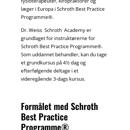
fysioterapeuter, kiropraktorer og
læger i Europa i Schroth Best Practice
Programme®.
Dr. Weiss Schroth Academy er
grundlaget for instruktørerne for
Schroth Best Practice Programme®.
Som uddannet behandler, kan du tage
et grundkursus på 4½ dag og
efterfølgende deltage i et
videregående 3-dags kursus.
Formålet med Schroth
Best Practice
Programme®