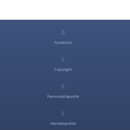

Facebook

Copyright

Persondatapolitik

Handelspolitik