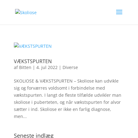
VÆKSTSPURTEN
af
Bitten
|
4. jul 2022
|
Diverse
SKOLIOSE & VÆKSTSPURTEN – Skoliose kan udvikle
sig og forværres voldsomt i forbindelse med
vækstspurten. I langt de fleste tilfælde udvikler man
skoliose i puberteten, og når vækstspurten for alvor
sætter i ind. Skoliose er ikke en farlig diagnose,
men...
Seneste indlæg