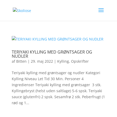
TERIYAKI KYLLING MED GRØNTSAGER OG
NUDLER
af
Bitten
|
29. maj 2022
|
Kylling
,
Opskrifter
Teriyaki kylling med grøntsager og nudler Kategori
Kylling Niveau Let Tid 30 Min. Personer 4
Ingredienser Teriyaki kylling med grøntsager 3 stk.
Kyllingebryst (helst uden saltlage) 5-6 spsk. Teriyaki
sauce (glutenfri) 2 spsk. Sesamfrø 2 stk. Peberfrugt (1
rød og 1...