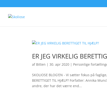
ER JEG VIRKELIG BERETTIG
af
Bitten
|
30. apr 2020
|
Personlige fortælling
SKOLIOSE BLOG'EN - Vi sætter fokus på faglige,
BERETTIGET TIL HJÆLP? Forfatter: Annika Munch
andre, der har det værre end...