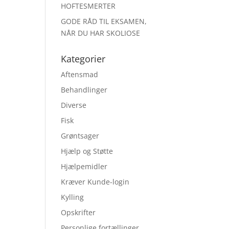
HOFTESMERTER
GODE RÅD TIL EKSAMEN,
NÅR DU HAR SKOLIOSE
Kategorier
Aftensmad
Behandlinger
Diverse
Fisk
Grøntsager
Hjælp og Støtte
Hjælpemidler
Kræver Kunde-login
Kylling
Opskrifter
Personlige fortællinger