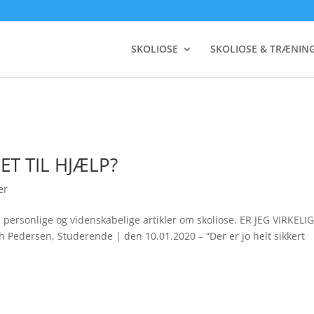
SKOLIOSE
SKOLIOSE & TRÆNIN
ET TIL HJÆLP?
er
 personlige og videnskabelige artikler om skoliose. ER JEG VIRKELI
 Pedersen, Studerende | den 10.01.2020 – “Der er jo helt sikkert