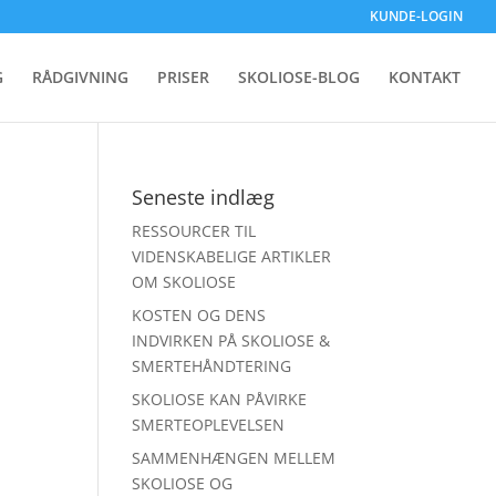
KUNDE-LOGIN
G
RÅDGIVNING
PRISER
SKOLIOSE-BLOG
KONTAKT
Seneste indlæg
RESSOURCER TIL
VIDENSKABELIGE ARTIKLER
OM SKOLIOSE
KOSTEN OG DENS
INDVIRKEN PÅ SKOLIOSE &
G
SMERTEHÅNDTERING
SKOLIOSE KAN PÅVIRKE
SMERTEOPLEVELSEN
SAMMENHÆNGEN MELLEM
SKOLIOSE OG