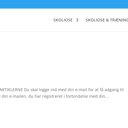
SKOLIOSE
SKOLIOSE & TRÆNIN
RNE Du skal logge ind med din e-mail for at få adgang til
n e-mailen, du har registreret i forbindelse med din...