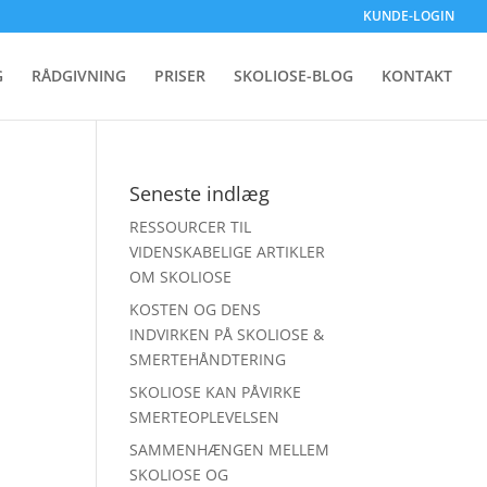
KUNDE-LOGIN
G
RÅDGIVNING
PRISER
SKOLIOSE-BLOG
KONTAKT
Seneste indlæg
RESSOURCER TIL
VIDENSKABELIGE ARTIKLER
OM SKOLIOSE
KOSTEN OG DENS
INDVIRKEN PÅ SKOLIOSE &
SMERTEHÅNDTERING
SKOLIOSE KAN PÅVIRKE
SMERTEOPLEVELSEN
SAMMENHÆNGEN MELLEM
SKOLIOSE OG