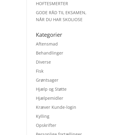
HOFTESMERTER
GODE RÅD TIL EKSAMEN,
NÅR DU HAR SKOLIOSE
Kategorier
Aftensmad
Behandlinger
Diverse
Fisk
Grøntsager
Hjælp og Støtte
Hjælpemidler
Kræver Kunde-login
Kylling
Opskrifter
Personlige fortællinger