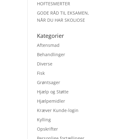
HOFTESMERTER
GODE RÅD TIL EKSAMEN,
NÅR DU HAR SKOLIOSE
Kategorier
Aftensmad
Behandlinger
Diverse
Fisk
Grøntsager
Hjælp og Støtte
Hjælpemidler
Kræver Kunde-login
Kylling
Opskrifter
Personlige fortællinger