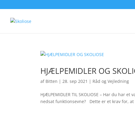
HJÆLPEMIDLER OG SKOLI
af
Bitten
|
28. sep 2021
|
Råd og Vejledning
HJÆLPEMIDLER TIL SKOLIOSE – Har du har et vari
nedsat funktionsevne? Dette er et krav for, at d