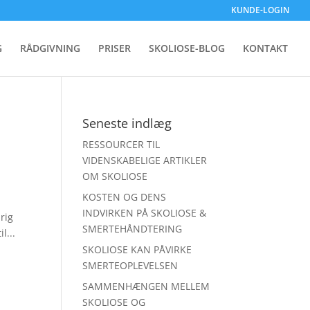
KUNDE-LOGIN
G
RÅDGIVNING
PRISER
SKOLIOSE-BLOG
KONTAKT
Seneste indlæg
RESSOURCER TIL
VIDENSKABELIGE ARTIKLER
OM SKOLIOSE
KOSTEN OG DENS
INDVIRKEN PÅ SKOLIOSE &
rig
SMERTEHÅNDTERING
l...
SKOLIOSE KAN PÅVIRKE
SMERTEOPLEVELSEN
SAMMENHÆNGEN MELLEM
SKOLIOSE OG